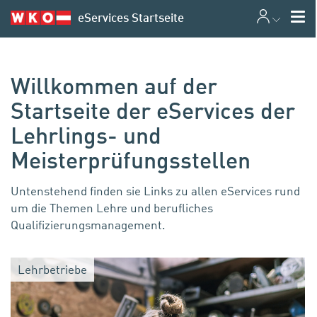
Persönlicher
Nav
eServices Startseite
Bereich
Willkommen auf der
Startseite der eServices der
Lehrlings- und
Meisterprüfungsstellen
Untenstehend finden sie Links zu allen eServices rund
um die Themen Lehre und berufliches
Qualifizierungsmanagement.
Lehrbetriebe